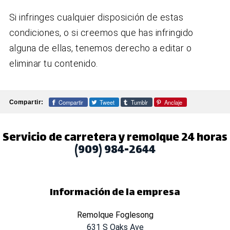
Si infringes cualquier disposición de estas
condiciones, o si creemos que has infringido
alguna de ellas, tenemos derecho a editar o
eliminar tu contenido.
Compartir
Tweet
Tumblr
Anclaje
Compartir:
Servicio de carretera y remolque 24 horas
(909) 984-2644
Información de la empresa
Remolque Foglesong
631 S Oaks Ave