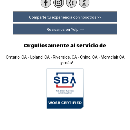
Comparte tu experiencia con nosotros >>
Revísanos en Yelp >>
Orgullosamente al servicio de
Ontario, CA - Upland, CA - Riverside, CA - Chino, CA - Montclair CA
- ¡y más!